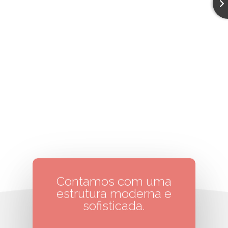
Contamos com uma
estrutura moderna e
sofisticada.