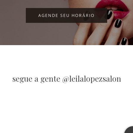
AGENDE SEU HORÁRIO
segue a gente @leilalopezsalon