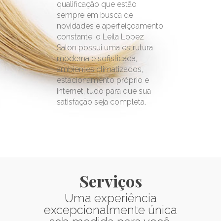
qualificação que estão
sempre em busca de
novidades e aperfeiçoamento
constante, o Leila Lopez
Salon possui uma estrutura
moderna e sofisticada,
ambientes climatizados,
estacionamento próprio e
internet, tudo para que sua
satisfação seja completa.
Serviços
Uma experiência
excepcionalmente única