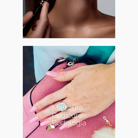
Manicure
Pedicure
Podologia